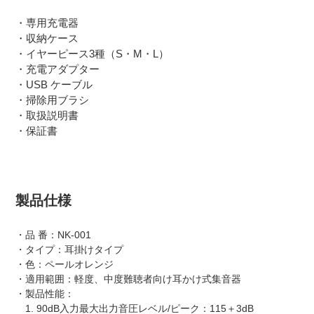
・専用充電器
・収納ケース
・イヤーピース3種（S・M・L）
・充電アダプター
・USB ケーブル
・掃除用ブラシ
・取扱説明書
・保証書
製品仕様
・品 番：NK-001
・タイプ：耳掛けタイプ
・色：ペールオレンジ
・適用範囲：軽度、中度難聴者向け耳かけ式集音器
・製品性能：
1. 90dB入力最大出力音圧レベル/ピーク：115＋3dB